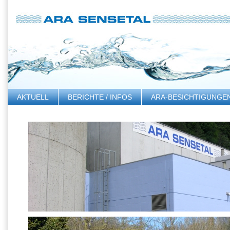
AKTUELL
BERICHTE / INFOS
ARA-BESICHTIGUNGE
LINKS