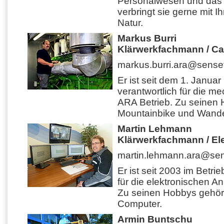
Personalwesen und das Se
verbringt sie gerne mit Ih
Natur.
Markus Burri
Klärwerkfachmann / Ca
markus.burri.ara@senset
Er ist seit dem 1. Januar 
verantwortlich für die 
ARA Betrieb. Zu seinen
Mountainbike und Wande
Martin Lehmann
Klärwerkfachmann / Ele
martin.lehmann.ara@sen
Er ist seit 2003 im Betrie
für die elektronischen A
Zu seinen Hobbys gehör
Computer.
Armin Buntschu