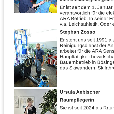
Er ist seit dem 1. Januar 
verantwortlich für die e
ARA Betrieb. In seiner Fre
v.a. Leichtathletik. Oder
Stephan Zosso
Er steht uns seit 1991 a
Reinigungsdienst der An
arbeitet für die ARA Sen
Haupttätigkeit bewirtscha
Bauernbetrieb in Bösinge
das Skiwandern, Skifahr
Ursula Aebischer
Raumpflegerin
Sie ist seit 2024 als Rau