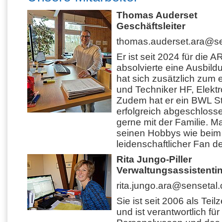
Thomas Auderset
Geschäftsleiter
thomas.auderset.ara@se
Er ist seit 2024 für die A
absolvierte eine Ausbil
hat sich zusätzlich zum e
und Techniker HF, Elektr
Zudem hat er ein BWL S
erfolgreich abgeschlossen
gerne mit der Familie. Man
seinen Hobbys wie beim B
leidenschaftlicher Fan 
Rita Jungo-Piller
Verwaltungsassistenti
rita.jungo.ara@sensetal.
Sie ist seit 2006 als Teilz
und ist verantwortlich fü