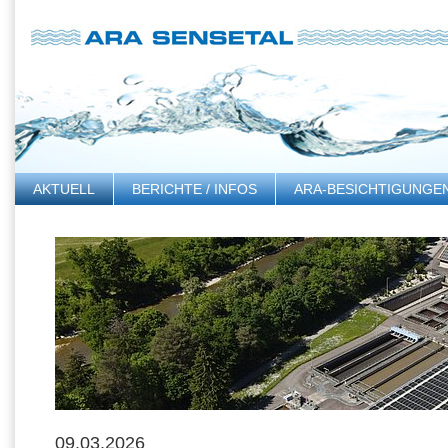
AKTUELL
BERICHTE / INFOS
ARA-BESICHTIGUNGE
LINKS
09.03.2026