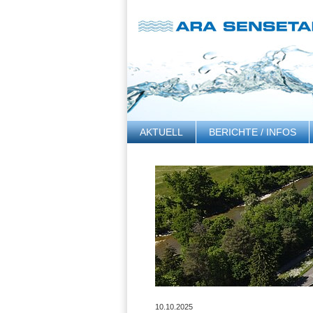
AKTUELL
BERICHTE / INFOS
LINKS
10.10.2025