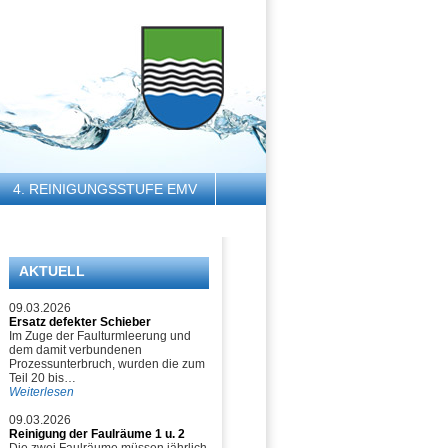
4. REINIGUNGSSTUFE EMV
AKTUELL
09.03.2026
Ersatz defekter Schieber
Im Zuge der Faulturmleerung und
dem damit verbundenen
Prozessunterbruch, wurden die zum
Teil 20 bis…
Weiterlesen
09.03.2026
Reinigung der Faulräume 1 u. 2