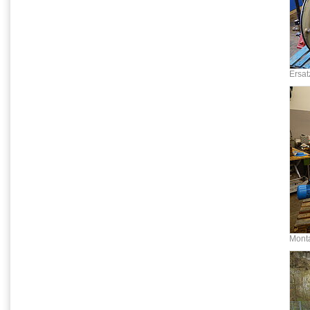
Ersat
Mont