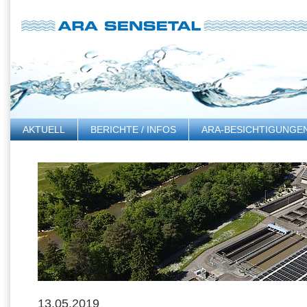
AKTUELL
BERICHTE / INFOS
ARA-BESICHTIGUNGE
LINKS
13.05.2019