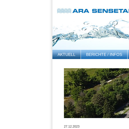
AKTUELL
BERICHTE / INFOS
LINKS
27.12.2023