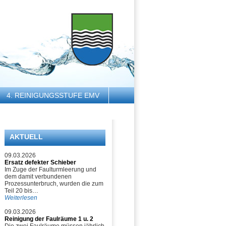
4. REINIGUNGSSTUFE EMV
AKTUELL
09.03.2026
Ersatz defekter Schieber
Im Zuge der Faulturmleerung und
dem damit verbundenen
Prozessunterbruch, wurden die zum
Teil 20 bis…
Weiterlesen
09.03.2026
Reinigung der Faulräume 1 u. 2