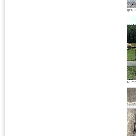
gere
Pump