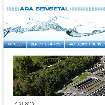
AKTUELL
BERICHTE / INFOS
ARA-BESICHTIGUNGE
LINKS
19.01.2023