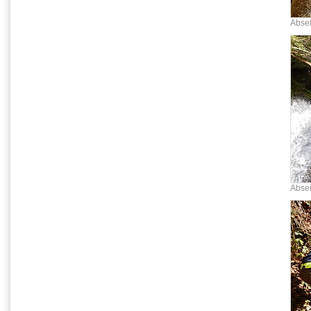
Absei
Absei