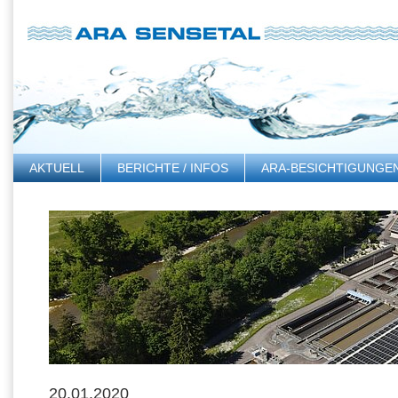
AKTUELL
BERICHTE / INFOS
ARA-BESICHTIGUNGE
LINKS
20.01.2020