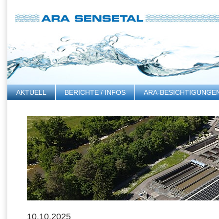
AKTUELL
BERICHTE / INFOS
ARA-BESICHTIGUNGE
LINKS
10.10.2025