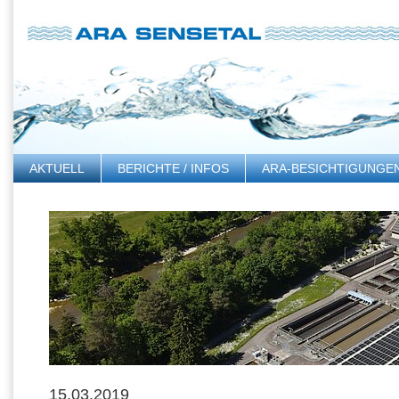
AKTUELL
BERICHTE / INFOS
ARA-BESICHTIGUNGE
LINKS
15.03.2019