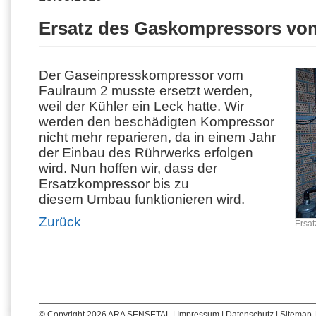
Ersatz des Gaskompressors vo
Der Gaseinpresskompressor vom
Faulraum 2 musste ersetzt werden,
weil der Kühler ein Leck hatte. Wir
werden den beschädigten Kompressor
nicht mehr reparieren, da in einem Jahr
der Einbau des Rührwerks erfolgen
wird. Nun hoffen wir, dass der
Ersatzkompressor bis zu
diesem Umbau funktionieren wird.
Zurück
Ersa
© Copyright 2026 ARA SENSETAL |
Impressum
|
Datenschutz
|
Sitemap