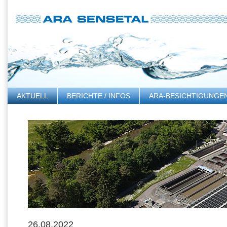
AKTUELL
BERICHTE / INFOS
ARA-BESICHTIGUNGE
LINKS
26.08.2022