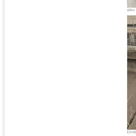
altes
Einst